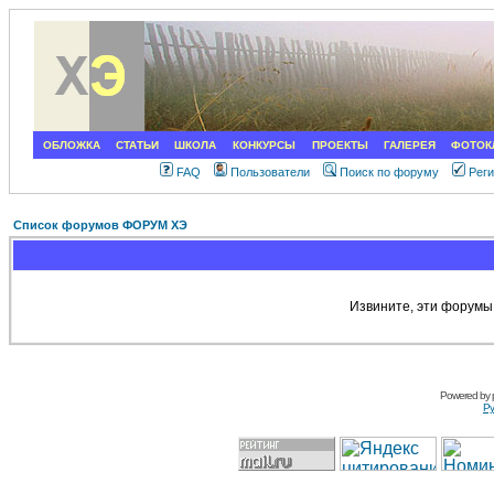
ОБЛОЖКА
СТАТЬИ
ШКОЛА
КОНКУРСЫ
ПРОЕКТЫ
ГАЛЕРЕЯ
ФОТОК
FAQ
Пользователи
Поиск по форуму
Рег
Список форумов ФОРУМ ХЭ
Извините, эти форумы
Powered by
Ру