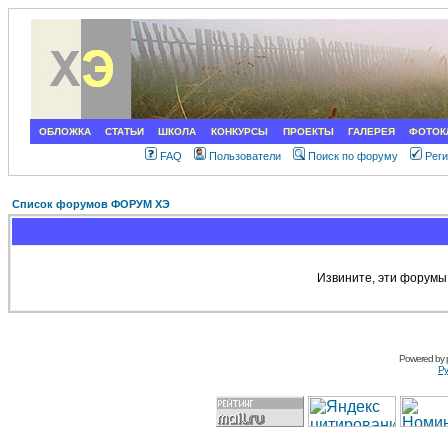
ОБЛОЖКА
СТАТЬИ
ШКОЛА
КОНКУРСЫ
ПРОЕКТЫ
ГАЛЕРЕЯ
ФОТОК
FAQ
Пользователи
Поиск по форуму
Рег
Список форумов ФОРУМ ХЭ
Извините, эти форумы
Powered by
Ру