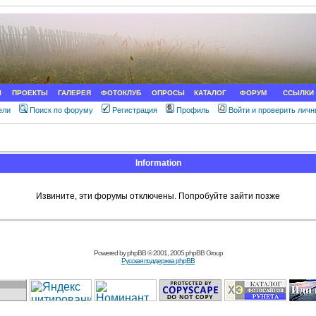
Ы
ПРОЕКТЫ
ГАЛЕРЕЯ
ФОТОКЛУБ
ОПРОСЫ
КАТАЛОГ
ФОРУМ
ССЫЛКИ
ели
Поиск по форуму
Регистрация
Профиль
Войти и проверить лич
Information
Извините, эти форумы отключены. Попробуйте зайти позже
Powered by
phpBB
© 2001, 2005 phpBB Group
Русская поддержка phpBB