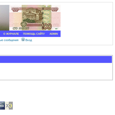
О ЖУРНАЛЕ
ПОМОЩЬ САЙТУ
ADMIN
ные сообщения
Вход