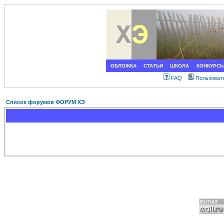
ОБЛОЖКА
СТАТЬИ
ШКОЛА
КОНКУРС
FAQ
Пользоват
Список форумов ФОРУМ ХЭ