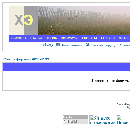
ОБЛОЖКА
СТАТЬИ
ШКОЛА
КОНКУРСЫ
ПРОЕКТЫ
ГАЛЕРЕЯ
ФОТОК
FAQ
Пользователи
Поиск по форуму
Рег
Список форумов ФОРУМ ХЭ
Извините, эти форумы
Powered by
Ру