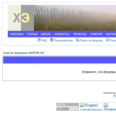
ОБЛОЖКА
СТАТЬИ
ШКОЛА
КОНКУРСЫ
ПРОЕКТЫ
ГАЛЕРЕЯ
ФОТОК
FAQ
Пользователи
Поиск по форуму
Рег
Список форумов ФОРУМ ХЭ
Извините, эти форумы
Powered by
Ру