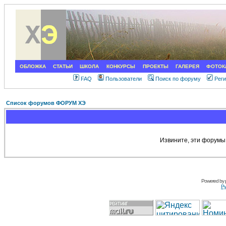
ОБЛОЖКА
СТАТЬИ
ШКОЛА
КОНКУРСЫ
ПРОЕКТЫ
ГАЛЕРЕЯ
ФОТОК
FAQ
Пользователи
Поиск по форуму
Рег
Список форумов ФОРУМ ХЭ
Извините, эти форумы
Powered by
Ру