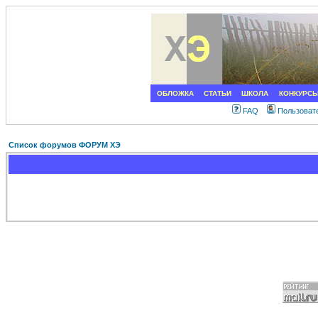
ОБЛОЖКА
СТАТЬИ
ШКОЛА
КОНКУРС
FAQ
Пользоват
Список форумов ФОРУМ ХЭ