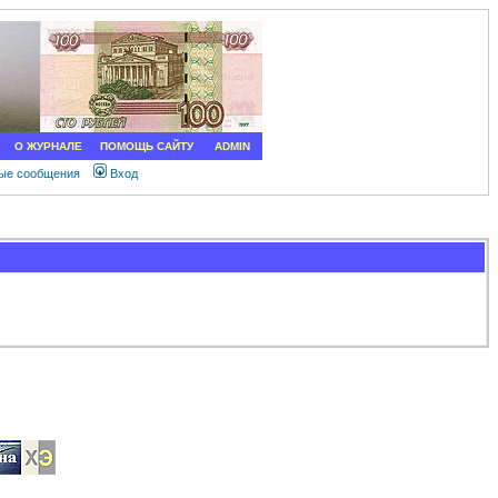
О ЖУРНАЛЕ
ПОМОЩЬ САЙТУ
ADMIN
ные сообщения
Вход