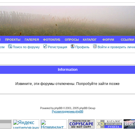
Ы
ПРОЕКТЫ
ГАЛЕРЕЯ
ФОТОКЛУБ
ОПРОСЫ
КАТАЛОГ
ФОРУМ
ССЫЛКИ
ели
Поиск по форуму
Регистрация
Профиль
Войти и проверить лич
Information
Извините, эти форумы отключены. Попробуйте зайти позже
Powered by
phpBB
© 2001, 2005 phpBB Group
Русская поддержка phpBB