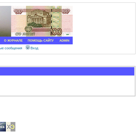
О ЖУРНАЛЕ
ПОМОЩЬ САЙТУ
ADMIN
ные сообщения
Вход