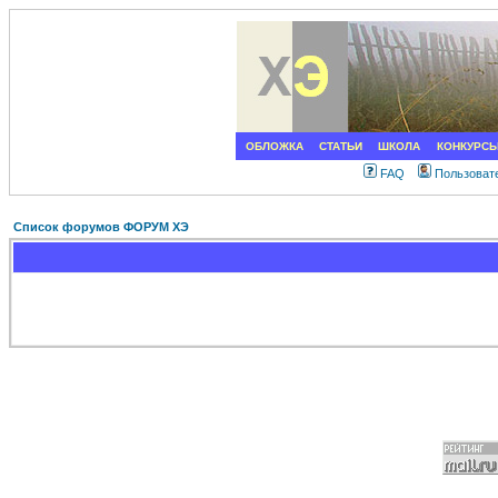
ОБЛОЖКА
СТАТЬИ
ШКОЛА
КОНКУРС
FAQ
Пользоват
Список форумов ФОРУМ ХЭ