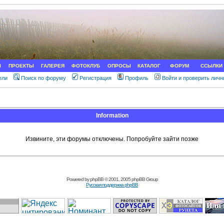
Ы
ПРОЕКТЫ
ГАЛЕРЕЯ
ФОТОКЛУБ
ОПРОСЫ
КАТАЛОГ
ФОРУМ
ССЫЛКИ
ели
Поиск по форуму
Регистрация
Профиль
Войти и проверить лич
Information
Извините, эти форумы отключены. Попробуйте зайти позже
Powered by
phpBB
© 2001, 2005 phpBB Group
Русская поддержка phpBB