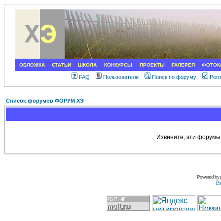
ОБЛОЖКА
СТАТЬИ
ШКОЛА
КОНКУРСЫ
ПРОЕКТЫ
ГАЛЕРЕЯ
ФОТОК
FAQ
Пользователи
Поиск по форуму
Рег
Список форумов ФОРУМ ХЭ
Извините, эти форумы
Powered by
Ру