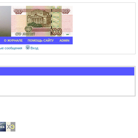
О ЖУРНАЛЕ
ПОМОЩЬ САЙТУ
ADMIN
ные сообщения
Вход