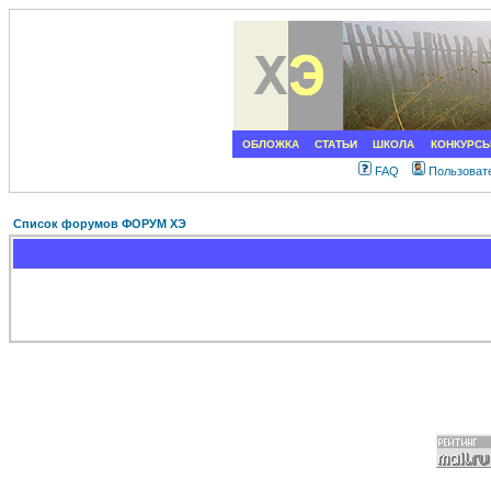
ОБЛОЖКА
СТАТЬИ
ШКОЛА
КОНКУРС
FAQ
Пользоват
Список форумов ФОРУМ ХЭ