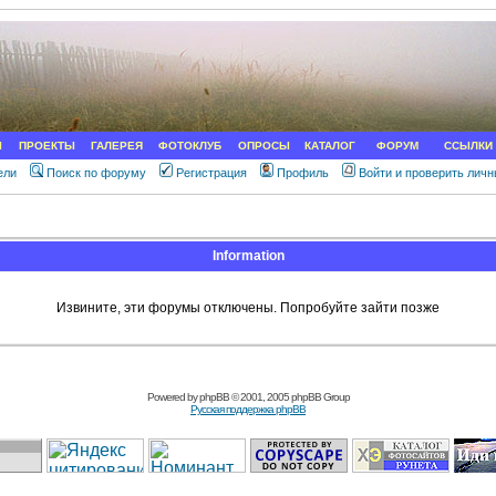
Ы
ПРОЕКТЫ
ГАЛЕРЕЯ
ФОТОКЛУБ
ОПРОСЫ
КАТАЛОГ
ФОРУМ
ССЫЛКИ
ели
Поиск по форуму
Регистрация
Профиль
Войти и проверить лич
Information
Извините, эти форумы отключены. Попробуйте зайти позже
Powered by
phpBB
© 2001, 2005 phpBB Group
Русская поддержка phpBB