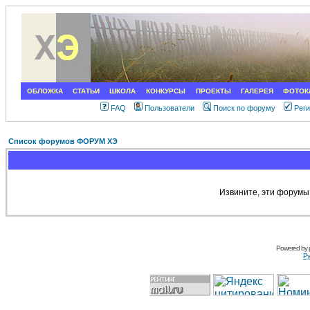
ОБЛОЖКА
СТАТЬИ
ШКОЛА
КОНКУРСЫ
ПРОЕКТЫ
ГАЛЕРЕЯ
ФОТОК
FAQ
Пользователи
Поиск по форуму
Рег
Список форумов ФОРУМ ХЭ
Извините, эти форумы
Powered by
Ру