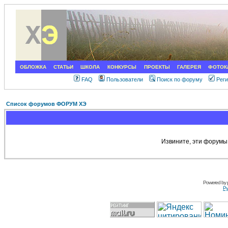
ОБЛОЖКА
СТАТЬИ
ШКОЛА
КОНКУРСЫ
ПРОЕКТЫ
ГАЛЕРЕЯ
ФОТОК
FAQ
Пользователи
Поиск по форуму
Рег
Список форумов ФОРУМ ХЭ
Извините, эти форумы
Powered by
Ру