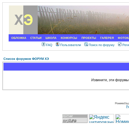
ОБЛОЖКА
СТАТЬИ
ШКОЛА
КОНКУРСЫ
ПРОЕКТЫ
ГАЛЕРЕЯ
ФОТОК
FAQ
Пользователи
Поиск по форуму
Рег
Список форумов ФОРУМ ХЭ
Извините, эти форумы
Powered by
Ру