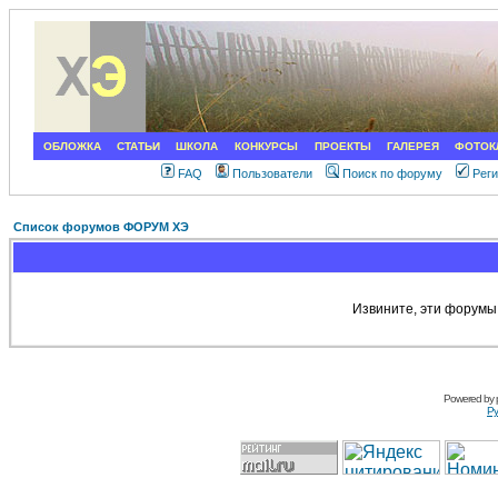
ОБЛОЖКА
СТАТЬИ
ШКОЛА
КОНКУРСЫ
ПРОЕКТЫ
ГАЛЕРЕЯ
ФОТОК
FAQ
Пользователи
Поиск по форуму
Рег
Список форумов ФОРУМ ХЭ
Извините, эти форумы
Powered by
Ру