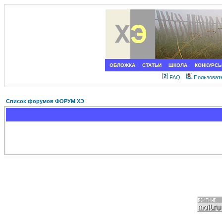
ОБЛОЖКА
СТАТЬИ
ШКОЛА
КОНКУРС
FAQ
Пользоват
Список форумов ФОРУМ ХЭ