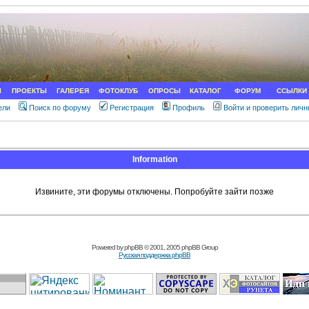
Ы
ПРОЕКТЫ
ГАЛЕРЕЯ
ФОТОКЛУБ
ОПРОСЫ
КАТАЛОГ
ФОРУМ
ССЫЛКИ
ели
Поиск по форуму
Регистрация
Профиль
Войти и проверить лич
Information
Извините, эти форумы отключены. Попробуйте зайти позже
Powered by
phpBB
© 2001, 2005 phpBB Group
Русская поддержка phpBB