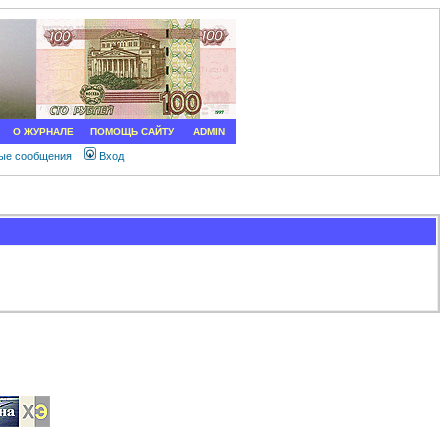
О ЖУРНАЛЕ
ПОМОЩЬ САЙТУ
ADMIN
ные сообщения
Вход