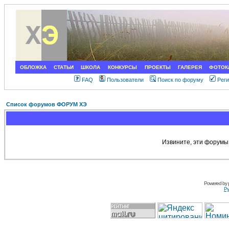
ОБЛОЖКА
СТАТЬИ
ШКОЛА
КОНКУРСЫ
ПРОЕКТЫ
ГАЛЕРЕЯ
ФОТОК
FAQ
Пользователи
Поиск по форуму
Рег
Список форумов ФОРУМ ХЭ
Извините, эти форумы
Powered by
Ру