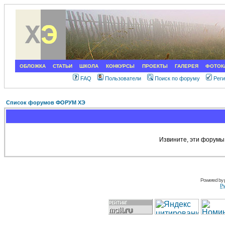
ОБЛОЖКА
СТАТЬИ
ШКОЛА
КОНКУРСЫ
ПРОЕКТЫ
ГАЛЕРЕЯ
ФОТОК
FAQ
Пользователи
Поиск по форуму
Рег
Список форумов ФОРУМ ХЭ
Извините, эти форумы
Powered by
Ру