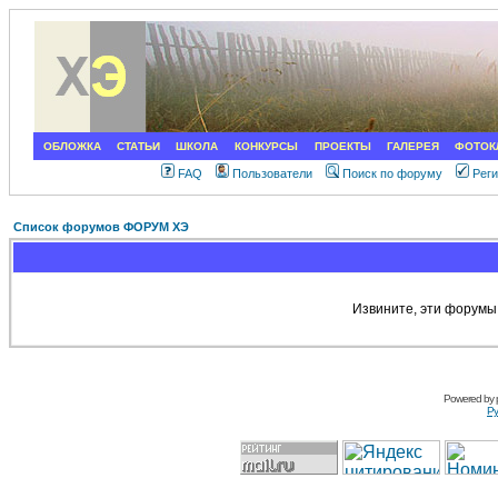
ОБЛОЖКА
СТАТЬИ
ШКОЛА
КОНКУРСЫ
ПРОЕКТЫ
ГАЛЕРЕЯ
ФОТОК
FAQ
Пользователи
Поиск по форуму
Рег
Список форумов ФОРУМ ХЭ
Извините, эти форумы
Powered by
Ру