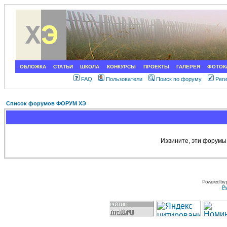
ОБЛОЖКА
СТАТЬИ
ШКОЛА
КОНКУРСЫ
ПРОЕКТЫ
ГАЛЕРЕЯ
ФОТОК
FAQ
Пользователи
Поиск по форуму
Рег
Список форумов ФОРУМ ХЭ
Извините, эти форумы
Powered by
Ру