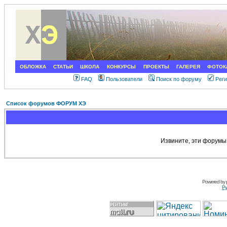
ОБЛОЖКА
СТАТЬИ
ШКОЛА
КОНКУРСЫ
ПРОЕКТЫ
ГАЛЕРЕЯ
ФОТОК
FAQ
Пользователи
Поиск по форуму
Рег
Список форумов ФОРУМ ХЭ
Извините, эти форумы
Powered by
Ру