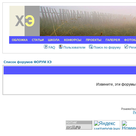
ОБЛОЖКА
СТАТЬИ
ШКОЛА
КОНКУРСЫ
ПРОЕКТЫ
ГАЛЕРЕЯ
ФОТОК
FAQ
Пользователи
Поиск по форуму
Рег
Список форумов ФОРУМ ХЭ
Извините, эти форумы
Powered by
Ру