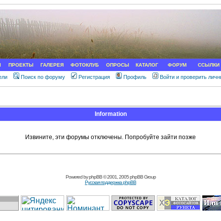
Ы
ПРОЕКТЫ
ГАЛЕРЕЯ
ФОТОКЛУБ
ОПРОСЫ
КАТАЛОГ
ФОРУМ
ССЫЛКИ
ели
Поиск по форуму
Регистрация
Профиль
Войти и проверить лич
Information
Извините, эти форумы отключены. Попробуйте зайти позже
Powered by
phpBB
© 2001, 2005 phpBB Group
Русская поддержка phpBB