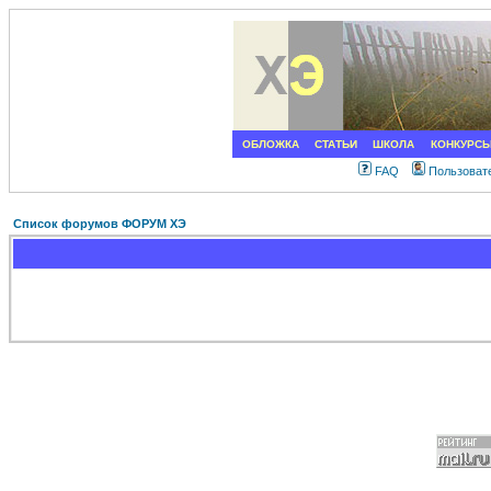
ОБЛОЖКА
СТАТЬИ
ШКОЛА
КОНКУРС
FAQ
Пользоват
Список форумов ФОРУМ ХЭ