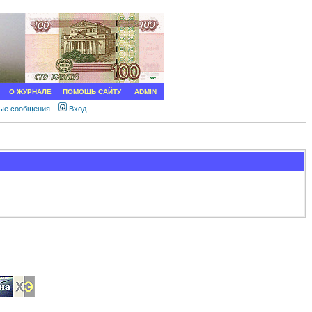
О ЖУРНАЛЕ
ПОМОЩЬ САЙТУ
ADMIN
ные сообщения
Вход