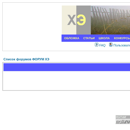
ОБЛОЖКА
СТАТЬИ
ШКОЛА
КОНКУРС
FAQ
Пользоват
Список форумов ФОРУМ ХЭ