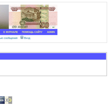
О ЖУРНАЛЕ
ПОМОЩЬ САЙТУ
ADMIN
ные сообщения
Вход