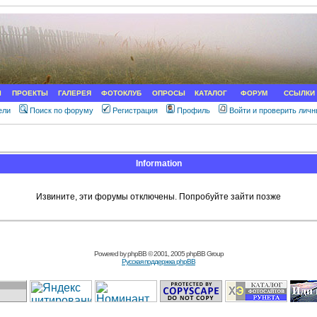
Ы
ПРОЕКТЫ
ГАЛЕРЕЯ
ФОТОКЛУБ
ОПРОСЫ
КАТАЛОГ
ФОРУМ
ССЫЛКИ
ели
Поиск по форуму
Регистрация
Профиль
Войти и проверить лич
Information
Извините, эти форумы отключены. Попробуйте зайти позже
Powered by
phpBB
© 2001, 2005 phpBB Group
Русская поддержка phpBB