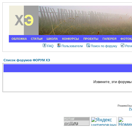
ОБЛОЖКА
СТАТЬИ
ШКОЛА
КОНКУРСЫ
ПРОЕКТЫ
ГАЛЕРЕЯ
ФОТОК
FAQ
Пользователи
Поиск по форуму
Рег
Список форумов ФОРУМ ХЭ
Извините, эти форумы
Powered by
Ру