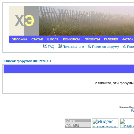
ОБЛОЖКА
СТАТЬИ
ШКОЛА
КОНКУРСЫ
ПРОЕКТЫ
ГАЛЕРЕЯ
ФОТОК
FAQ
Пользователи
Поиск по форуму
Рег
Список форумов ФОРУМ ХЭ
Извините, эти форумы
Powered by
Ру