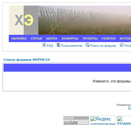
ОБЛОЖКА
СТАТЬИ
ШКОЛА
КОНКУРСЫ
ПРОЕКТЫ
ГАЛЕРЕЯ
ФОТОК
FAQ
Пользователи
Поиск по форуму
Рег
Список форумов ФОРУМ ХЭ
Извините, эти форумы
Powered by
Ру