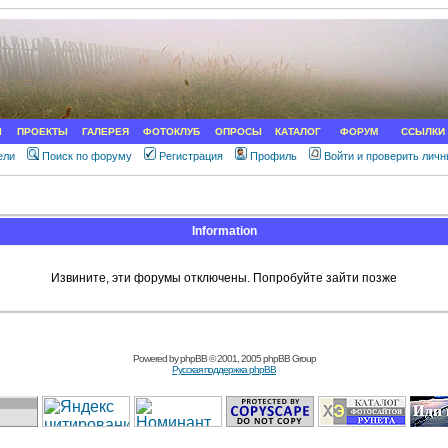
Ы
ПРОЕКТЫ
ГАЛЕРЕЯ
ФОТОКЛУБ
ОПРОСЫ
КАТАЛОГ
ФОРУМ
ССЫЛКИ
ели
Поиск по форуму
Регистрация
Профиль
Войти и проверить лич
Information
Извините, эти форумы отключены. Попробуйте зайти позже
Powered by
phpBB
© 2001, 2005 phpBB Group
Русская поддержка phpBB