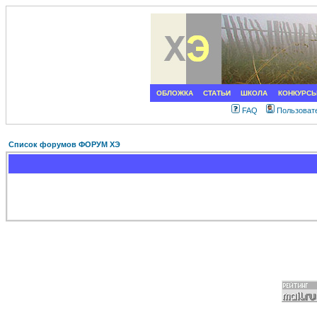
ОБЛОЖКА
СТАТЬИ
ШКОЛА
КОНКУРС
FAQ
Пользоват
Список форумов ФОРУМ ХЭ