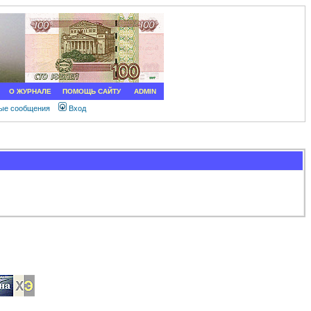
О ЖУРНАЛЕ
ПОМОЩЬ САЙТУ
ADMIN
ные сообщения
Вход