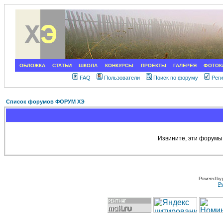
ОБЛОЖКА
СТАТЬИ
ШКОЛА
КОНКУРСЫ
ПРОЕКТЫ
ГАЛЕРЕЯ
ФОТОК
FAQ
Пользователи
Поиск по форуму
Рег
Список форумов ФОРУМ ХЭ
Извините, эти форумы
Powered by
Ру