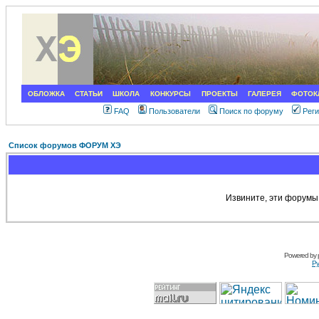
ОБЛОЖКА
СТАТЬИ
ШКОЛА
КОНКУРСЫ
ПРОЕКТЫ
ГАЛЕРЕЯ
ФОТОК
FAQ
Пользователи
Поиск по форуму
Рег
Список форумов ФОРУМ ХЭ
Извините, эти форумы
Powered by
Ру