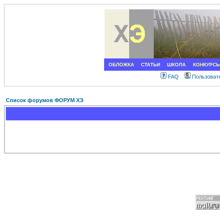
ОБЛОЖКА
СТАТЬИ
ШКОЛА
КОНКУРС
FAQ
Пользоват
Список форумов ФОРУМ ХЭ