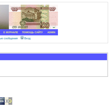
О ЖУРНАЛЕ
ПОМОЩЬ САЙТУ
ADMIN
ные сообщения
Вход