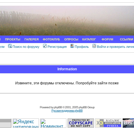
Ы
ПРОЕКТЫ
ГАЛЕРЕЯ
ФОТОКЛУБ
ОПРОСЫ
КАТАЛОГ
ФОРУМ
ССЫЛКИ
ели
Поиск по форуму
Регистрация
Профиль
Войти и проверить лич
Information
Извините, эти форумы отключены. Попробуйте зайти позже
Powered by
phpBB
© 2001, 2005 phpBB Group
Русская поддержка phpBB