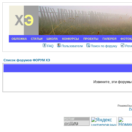
ОБЛОЖКА
СТАТЬИ
ШКОЛА
КОНКУРСЫ
ПРОЕКТЫ
ГАЛЕРЕЯ
ФОТОК
FAQ
Пользователи
Поиск по форуму
Рег
Список форумов ФОРУМ ХЭ
Извините, эти форумы
Powered by
Ру