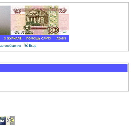
О ЖУРНАЛЕ
ПОМОЩЬ САЙТУ
ADMIN
ные сообщения
Вход