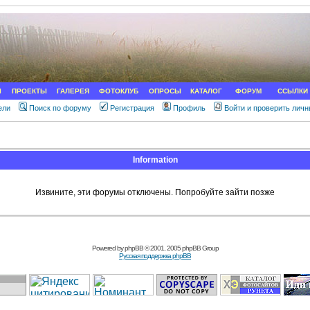
Ы
ПРОЕКТЫ
ГАЛЕРЕЯ
ФОТОКЛУБ
ОПРОСЫ
КАТАЛОГ
ФОРУМ
ССЫЛКИ
ели
Поиск по форуму
Регистрация
Профиль
Войти и проверить лич
Information
Извините, эти форумы отключены. Попробуйте зайти позже
Powered by
phpBB
© 2001, 2005 phpBB Group
Русская поддержка phpBB