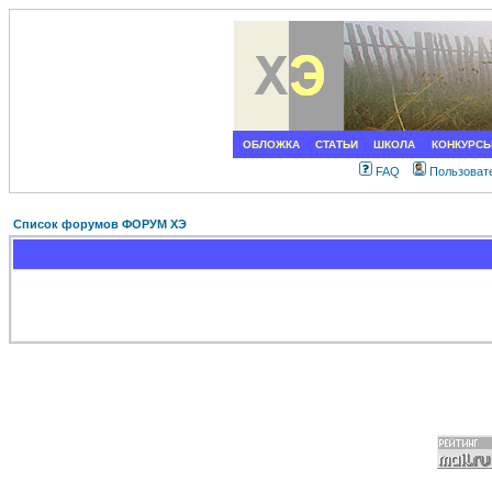
ОБЛОЖКА
СТАТЬИ
ШКОЛА
КОНКУРС
FAQ
Пользоват
Список форумов ФОРУМ ХЭ