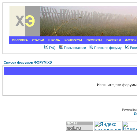
ОБЛОЖКА
СТАТЬИ
ШКОЛА
КОНКУРСЫ
ПРОЕКТЫ
ГАЛЕРЕЯ
ФОТОК
FAQ
Пользователи
Поиск по форуму
Рег
Список форумов ФОРУМ ХЭ
Извините, эти форумы
Powered by
Ру