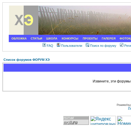
ОБЛОЖКА
СТАТЬИ
ШКОЛА
КОНКУРСЫ
ПРОЕКТЫ
ГАЛЕРЕЯ
ФОТОК
FAQ
Пользователи
Поиск по форуму
Рег
Список форумов ФОРУМ ХЭ
Извините, эти форумы
Powered by
Ру