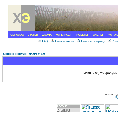
ОБЛОЖКА
СТАТЬИ
ШКОЛА
КОНКУРСЫ
ПРОЕКТЫ
ГАЛЕРЕЯ
ФОТОК
FAQ
Пользователи
Поиск по форуму
Рег
Список форумов ФОРУМ ХЭ
Извините, эти форумы
Powered by
Ру