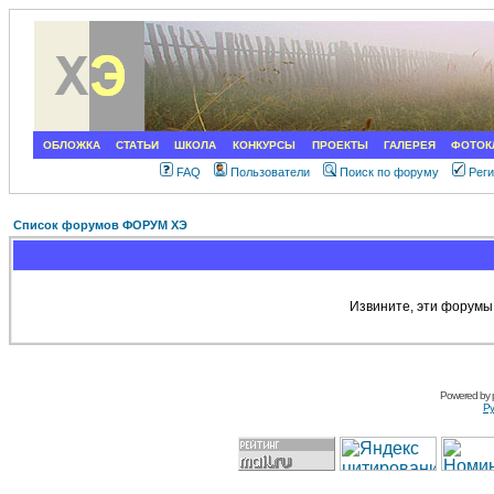
ОБЛОЖКА
СТАТЬИ
ШКОЛА
КОНКУРСЫ
ПРОЕКТЫ
ГАЛЕРЕЯ
ФОТОК
FAQ
Пользователи
Поиск по форуму
Рег
Список форумов ФОРУМ ХЭ
Извините, эти форумы
Powered by
Ру