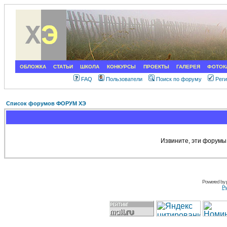
ОБЛОЖКА
СТАТЬИ
ШКОЛА
КОНКУРСЫ
ПРОЕКТЫ
ГАЛЕРЕЯ
ФОТОК
FAQ
Пользователи
Поиск по форуму
Рег
Список форумов ФОРУМ ХЭ
Извините, эти форумы
Powered by
Ру