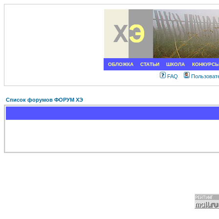
ОБЛОЖКА
СТАТЬИ
ШКОЛА
КОНКУРС
FAQ
Пользоват
Список форумов ФОРУМ ХЭ