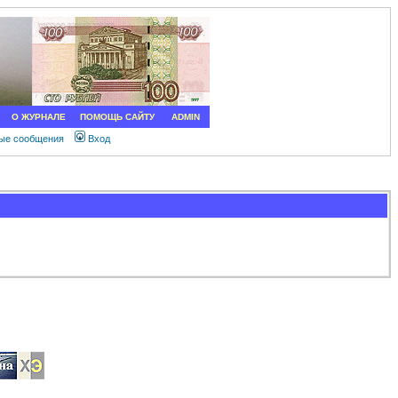
О ЖУРНАЛЕ
ПОМОЩЬ САЙТУ
ADMIN
ные сообщения
Вход