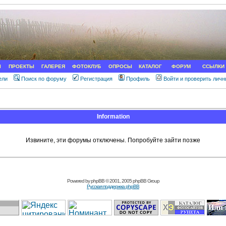
Ы
ПРОЕКТЫ
ГАЛЕРЕЯ
ФОТОКЛУБ
ОПРОСЫ
КАТАЛОГ
ФОРУМ
ССЫЛКИ
ели
Поиск по форуму
Регистрация
Профиль
Войти и проверить лич
Information
Извините, эти форумы отключены. Попробуйте зайти позже
Powered by
phpBB
© 2001, 2005 phpBB Group
Русская поддержка phpBB