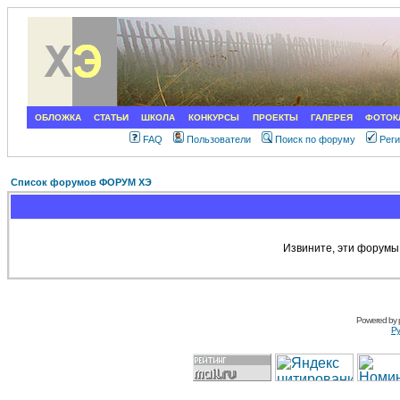
ОБЛОЖКА
СТАТЬИ
ШКОЛА
КОНКУРСЫ
ПРОЕКТЫ
ГАЛЕРЕЯ
ФОТОК
FAQ
Пользователи
Поиск по форуму
Рег
Список форумов ФОРУМ ХЭ
Извините, эти форумы
Powered by
Ру