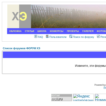
ОБЛОЖКА
СТАТЬИ
ШКОЛА
КОНКУРСЫ
ПРОЕКТЫ
ГАЛЕРЕЯ
ФОТОК
FAQ
Пользователи
Поиск по форуму
Рег
Список форумов ФОРУМ ХЭ
Извините, эти форумы
Powered by
Ру