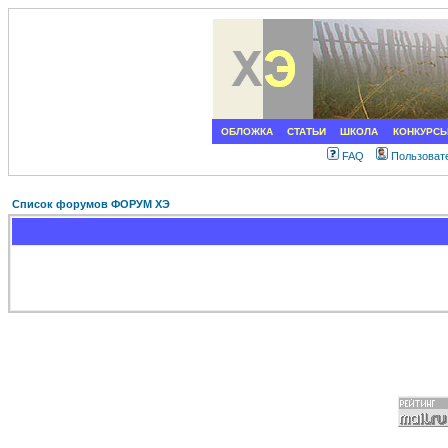
ОБЛОЖКА
СТАТЬИ
ШКОЛА
КОНКУРС
FAQ
Пользоват
Список форумов ФОРУМ ХЭ