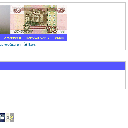
О ЖУРНАЛЕ
ПОМОЩЬ САЙТУ
ADMIN
ные сообщения
Вход