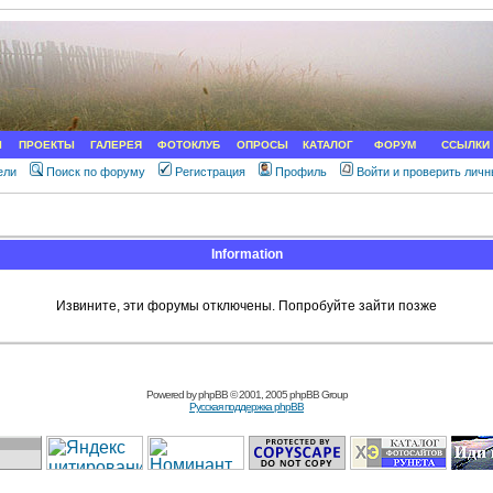
Ы
ПРОЕКТЫ
ГАЛЕРЕЯ
ФОТОКЛУБ
ОПРОСЫ
КАТАЛОГ
ФОРУМ
ССЫЛКИ
ели
Поиск по форуму
Регистрация
Профиль
Войти и проверить лич
Information
Извините, эти форумы отключены. Попробуйте зайти позже
Powered by
phpBB
© 2001, 2005 phpBB Group
Русская поддержка phpBB