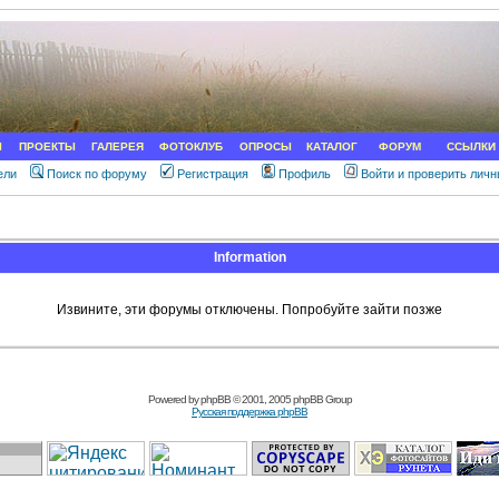
Ы
ПРОЕКТЫ
ГАЛЕРЕЯ
ФОТОКЛУБ
ОПРОСЫ
КАТАЛОГ
ФОРУМ
ССЫЛКИ
ели
Поиск по форуму
Регистрация
Профиль
Войти и проверить лич
Information
Извините, эти форумы отключены. Попробуйте зайти позже
Powered by
phpBB
© 2001, 2005 phpBB Group
Русская поддержка phpBB