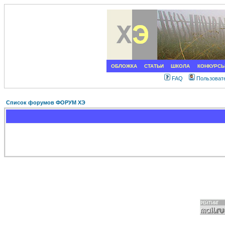
ОБЛОЖКА
СТАТЬИ
ШКОЛА
КОНКУРС
FAQ
Пользоват
Список форумов ФОРУМ ХЭ