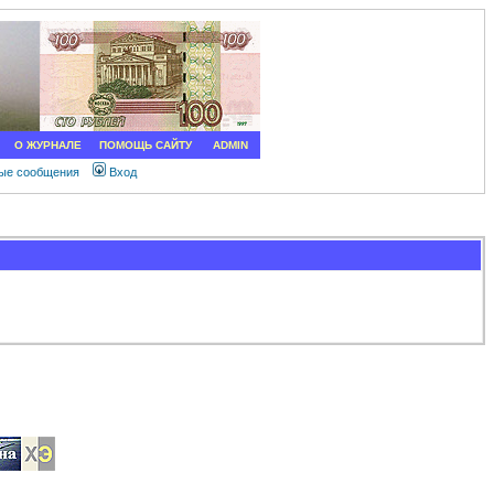
О ЖУРНАЛЕ
ПОМОЩЬ САЙТУ
ADMIN
ные сообщения
Вход