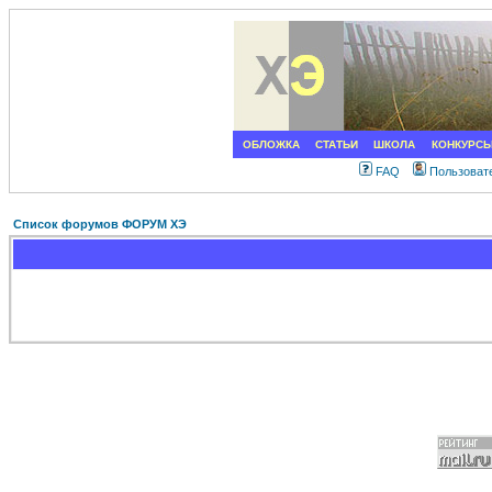
ОБЛОЖКА
СТАТЬИ
ШКОЛА
КОНКУРС
FAQ
Пользоват
Список форумов ФОРУМ ХЭ