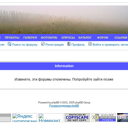
Ы
ПРОЕКТЫ
ГАЛЕРЕЯ
ФОТОКЛУБ
ОПРОСЫ
КАТАЛОГ
ФОРУМ
ССЫЛКИ
ели
Поиск по форуму
Регистрация
Профиль
Войти и проверить лич
Information
Извините, эти форумы отключены. Попробуйте зайти позже
Powered by
phpBB
© 2001, 2005 phpBB Group
Русская поддержка phpBB