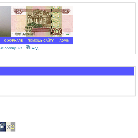
О ЖУРНАЛЕ
ПОМОЩЬ САЙТУ
ADMIN
ные сообщения
Вход