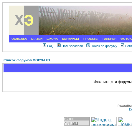
ОБЛОЖКА
СТАТЬИ
ШКОЛА
КОНКУРСЫ
ПРОЕКТЫ
ГАЛЕРЕЯ
ФОТОК
FAQ
Пользователи
Поиск по форуму
Рег
Список форумов ФОРУМ ХЭ
Извините, эти форумы
Powered by
Ру