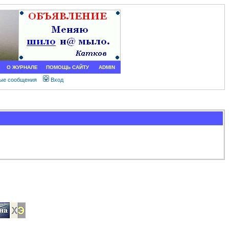
О ЖУРНАЛЕ
ПОМОЩЬ САЙТУ
ADMIN
ные сообщения
Вход