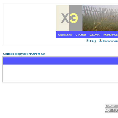
ОБЛОЖКА
СТАТЬИ
ШКОЛА
КОНКУРС
FAQ
Пользоват
Список форумов ФОРУМ ХЭ