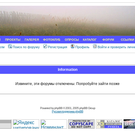
Ы
ПРОЕКТЫ
ГАЛЕРЕЯ
ФОТОКЛУБ
ОПРОСЫ
КАТАЛОГ
ФОРУМ
ССЫЛКИ
ели
Поиск по форуму
Регистрация
Профиль
Войти и проверить лич
Information
Извините, эти форумы отключены. Попробуйте зайти позже
Powered by
phpBB
© 2001, 2005 phpBB Group
Русская поддержка phpBB