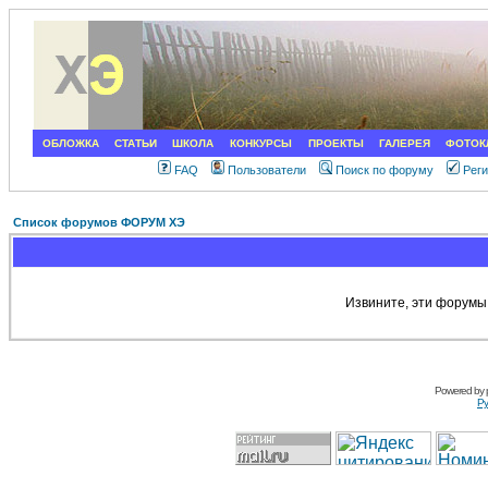
ОБЛОЖКА
СТАТЬИ
ШКОЛА
КОНКУРСЫ
ПРОЕКТЫ
ГАЛЕРЕЯ
ФОТОК
FAQ
Пользователи
Поиск по форуму
Рег
Список форумов ФОРУМ ХЭ
Извините, эти форумы
Powered by
Ру