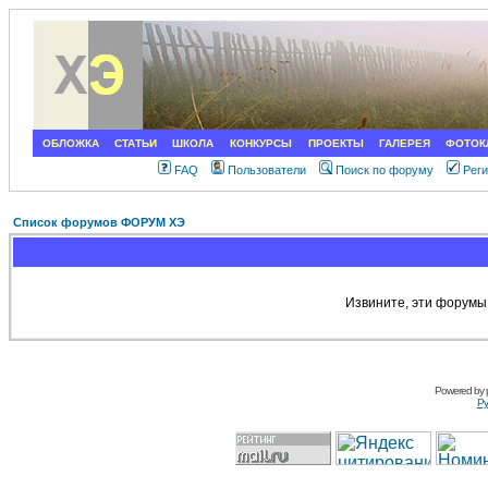
ОБЛОЖКА
СТАТЬИ
ШКОЛА
КОНКУРСЫ
ПРОЕКТЫ
ГАЛЕРЕЯ
ФОТОК
FAQ
Пользователи
Поиск по форуму
Рег
Список форумов ФОРУМ ХЭ
Извините, эти форумы
Powered by
Ру