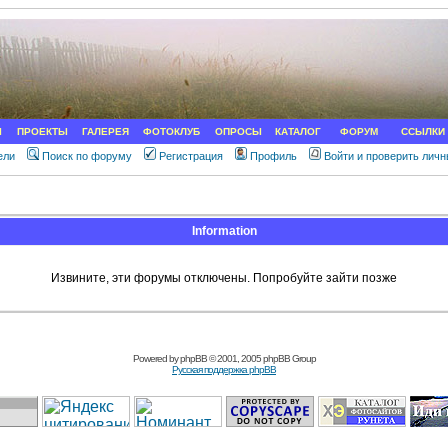
Ы
ПРОЕКТЫ
ГАЛЕРЕЯ
ФОТОКЛУБ
ОПРОСЫ
КАТАЛОГ
ФОРУМ
ССЫЛКИ
ели
Поиск по форуму
Регистрация
Профиль
Войти и проверить лич
Information
Извините, эти форумы отключены. Попробуйте зайти позже
Powered by
phpBB
© 2001, 2005 phpBB Group
Русская поддержка phpBB