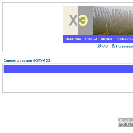
ОБЛОЖКА
СТАТЬИ
ШКОЛА
КОНКУРС
FAQ
Пользоват
Список форумов ФОРУМ ХЭ