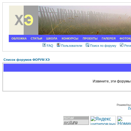
ОБЛОЖКА
СТАТЬИ
ШКОЛА
КОНКУРСЫ
ПРОЕКТЫ
ГАЛЕРЕЯ
ФОТОК
FAQ
Пользователи
Поиск по форуму
Рег
Список форумов ФОРУМ ХЭ
Извините, эти форумы
Powered by
Ру