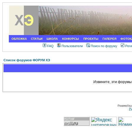
ОБЛОЖКА
СТАТЬИ
ШКОЛА
КОНКУРСЫ
ПРОЕКТЫ
ГАЛЕРЕЯ
ФОТОК
FAQ
Пользователи
Поиск по форуму
Рег
Список форумов ФОРУМ ХЭ
Извините, эти форумы
Powered by
Ру